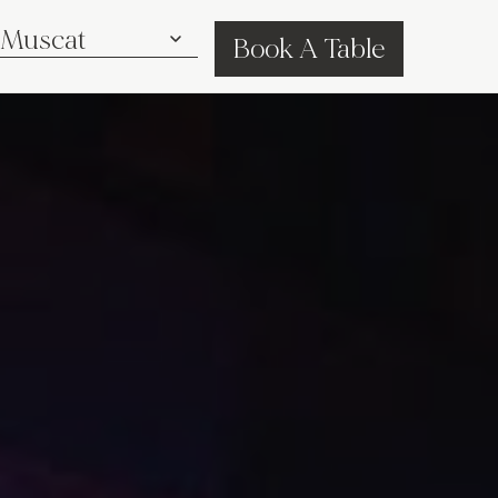
Book A Table