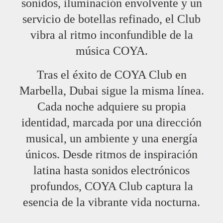
sonidos, iluminación envolvente y un
servicio de botellas refinado, el Club
vibra al ritmo inconfundible de la
música COYA.
Tras el éxito de COYA Club en
Marbella, Dubai sigue la misma línea.
Cada noche adquiere su propia
identidad, marcada por una dirección
musical, un ambiente y una energía
únicos. Desde ritmos de inspiración
latina hasta sonidos electrónicos
profundos, COYA Club captura la
esencia de la vibrante vida nocturna.