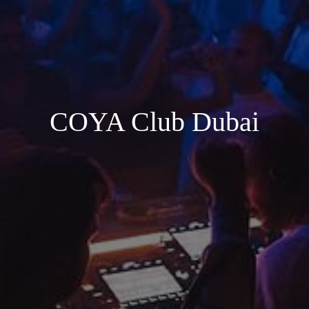
COYA Club Dubai