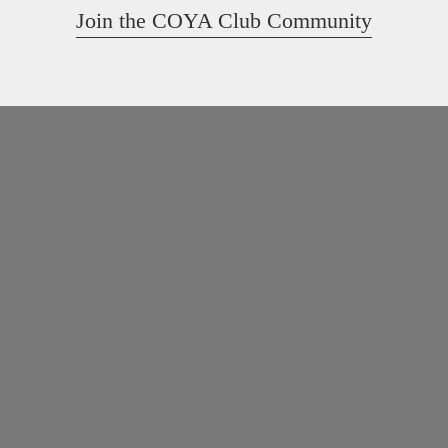
Join the COYA Club Community