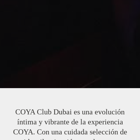
COYA Club Dubai es una evolución
íntima y vibrante de la experiencia
COYA. Con una cuidada selección de